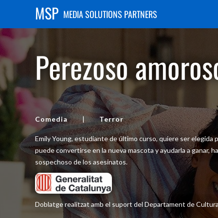
MSP
MEDIA SOLUTIONS PARTNERS
Perezoso amoros
Comedia
|
Terror
Emily Young, estudiante de último curso, quiere ser elegid
puede convertirse en la nueva mascota y ayudarla a ganar, h
sospechoso de los asesinatos.
Doblatge realitzat amb el suport del Departament de Cultura