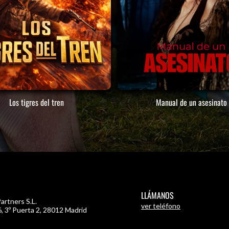
Los tigres del tren
Manual de un asesinato
LLÁMANOS
artners S.L.
ver teléfono
, 3º Puerta 2
,
28012 Madrid