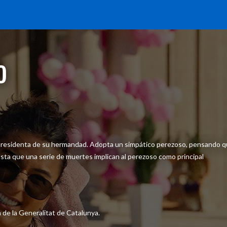
o
a presidenta de su hermandad. Adopta un simpático perezoso, pensando 
asta que una serie de muertes implican al perezoso como principal
 de la Generalitat de Catalunya.