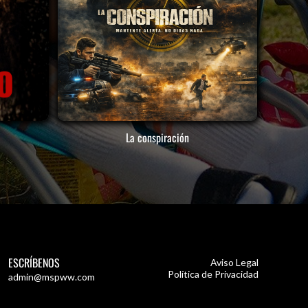
La conspiración
ESCRÍBENOS
Aviso Legal
Política de Privacidad
admin@mspww.com