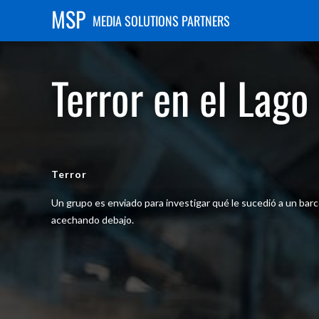
MSP
MEDIA SOLUTIONS PARTNERS
Terror en el Lago
Terror
Un grupo es enviado para investigar qué le sucedió a un barc
acechando debajo.