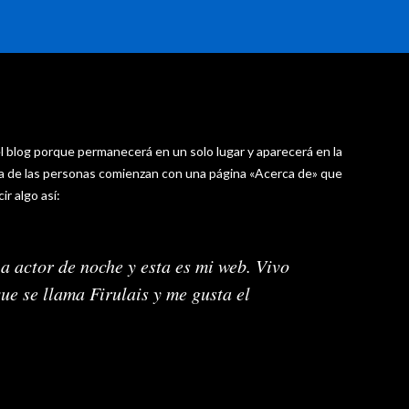
l blog porque permanecerá en un solo lugar y aparecerá en la
ría de las personas comienzan con una página «Acerca de» que
ir algo así:
a actor de noche y esta es mi web. Vivo
ue se llama Firulais y me gusta el
.