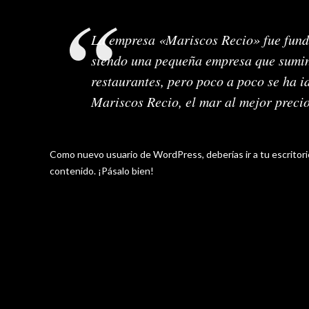
La empresa «Mariscos Recio» fue fun
siendo una pequeña empresa que sumin
restaurantes, pero poco a poco se ha 
Mariscos Recio, el mar al mejor precio
Como nuevo usuario de WordPress, deberías ir a
tu escritor
contenido. ¡Pásalo bien!