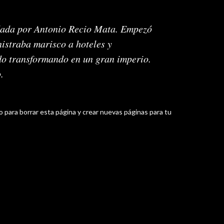
dada por Antonio Recio Mata. Empezó
istraba marisco a hoteles y
ido transformando en un gran imperio.
.
io
para borrar esta página y crear nuevas páginas para tu