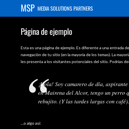
MSP
MEDIA SOLUTIONS PARTNERS
Página de ejemplo
Esta es una página de ejemplo. Es diferente a una entrada de
navegación de tu sitio (en la mayoría de los temas). La mayo
les presenta a los visitantes potenciales del sitio. Podrías dec
¡Hola! Soy camarero de día, aspirante 
en Mairena del Alcor, tengo un perro q
rebujito. (Y las tardes largas con café)
…o algo así: