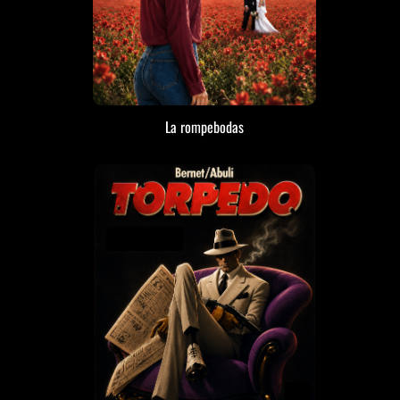
La rompebodas