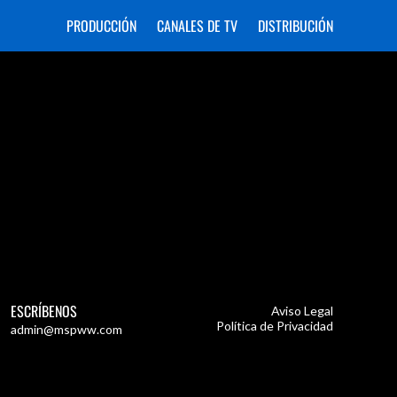
PRODUCCIÓN
CANALES DE TV
DISTRIBUCIÓN
ESCRÍBENOS
Aviso Legal
Política de Privacidad
admin@mspww.com