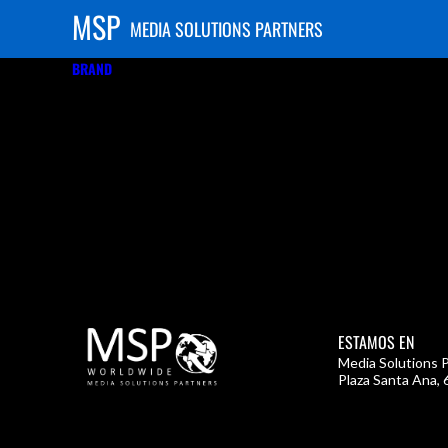
MSP
MEDIA SOLUTIONS PARTNERS
BRAND
ADOLESCENTE
ESTAMOS EN
Media Solutions P
Plaza Santa Ana, 6