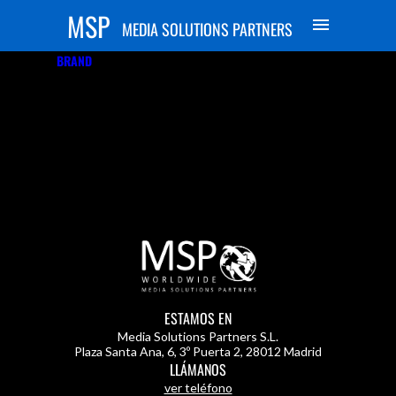
MSP
MEDIA SOLUTIONS PARTNERS
BRAND
FAMILIAR
ESTAMOS EN
Media Solutions Partners S.L.
Plaza Santa Ana, 6, 3º Puerta 2
,
28012 Madrid
LLÁMANOS
ver teléfono