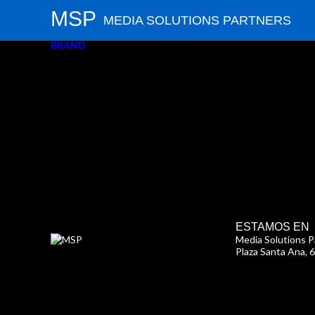
MSP
MEDIA SOLUTIONS PARTNERS
BRAND
KIDS
ESTAMOS EN
Media Solutions Pa
Plaza Santa Ana, 6