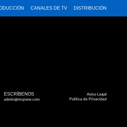
ODUCCIÓN
CANALES DE TV
DISTRIBUCIÓN
ESCRÍBENOS
Aviso Legal
Política de Privacidad
admin@mspww.com