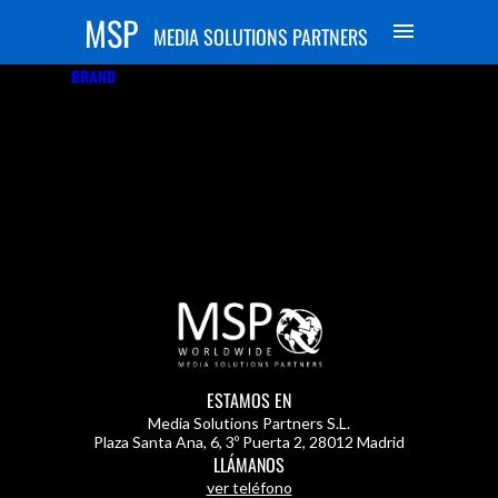
MSP
MEDIA SOLUTIONS PARTNERS
BRAND
[SERIE VERTICAL]
ESTAMOS EN
Media Solutions Partners S.L.
Plaza Santa Ana, 6, 3º Puerta 2
,
28012 Madrid
LLÁMANOS
ver teléfono